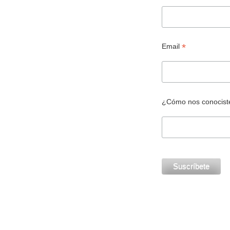
*
Email
¿Cómo nos conocis