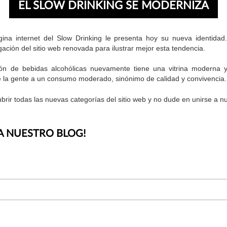
EL SLOW DRINKING SE MODERNIZA
ina internet del Slow Drinking le presenta hoy su nueva identidad. 
ación del sitio web renovada para ilustrar mejor esta tendencia.
ión de bebidas alcohólicas nuevamente tiene una vitrina moderna y 
de la gente a un consumo moderado, sinónimo de calidad y convivencia.
rir todas las nuevas categorías del sitio web y no dude en unirse a 
 A NUESTRO BLOG!