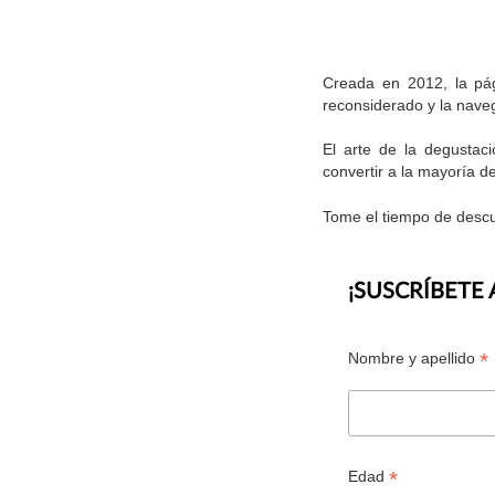
Creada en 2012, la pág
reconsiderado y la naveg
El arte de la degustac
convertir a la mayoría 
Tome el tiempo de descub
¡SUSCRÍBETE
*
Nombre y apellido
*
Edad