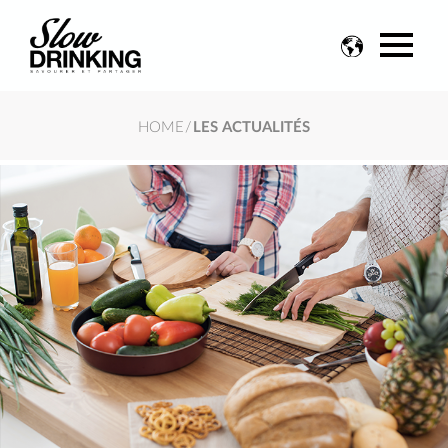
Change
language
HOME
/
LES ACTUALITÉS