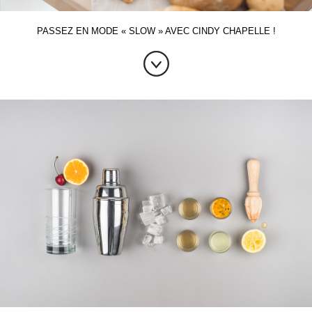
PASSEZ EN MODE « SLOW » AVEC CINDY CHAPELLE !
EN
SAVOIR
PLUS